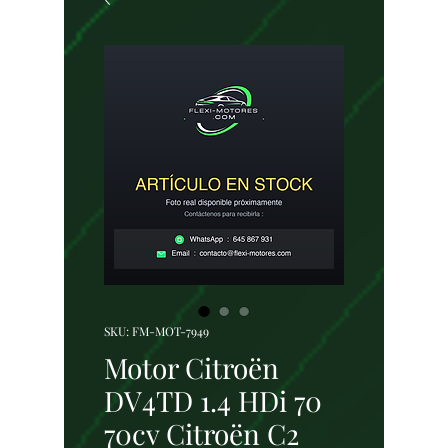
SKU: FM-MOT-7949
Motor Citroën
DV4TD 1.4 HDi 70
70cv Citroën C2