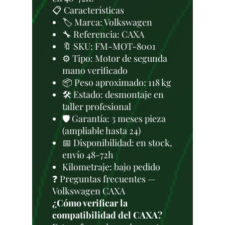
📋 Características
🏷️ Marca: Volkswagen
🔧 Referencia: CAXA
🔖 SKU: FM-MOT-8001
⚙️ Tipo: Motor de segunda
mano verificado
📦 Peso aproximado: 118 kg
🛠 Estado: desmontaje en
taller profesional
🛡️ Garantía: 3 meses pieza
(ampliable hasta 24)
📅 Disponibilidad: en stock,
envío 48-72h
Kilometraje: bajo pedido
❓ Preguntas frecuentes —
Volkswagen CAXA
¿Cómo verificar la
compatibilidad del CAXA?