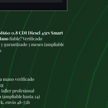
660 0.8 CDI Diesel 45cv Smart
Mano
fiable? Verificado
 y garantizado 3 meses (ampliable
h.
a mano verificado
kg
taller profesional
a (ampliable hasta 24)
ck, envío 48-72h