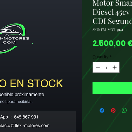
Motor Smar
Diesel 45cv
CDI Segun
SKU: FM-MOT-7941
2.500,00 
Quantity
*