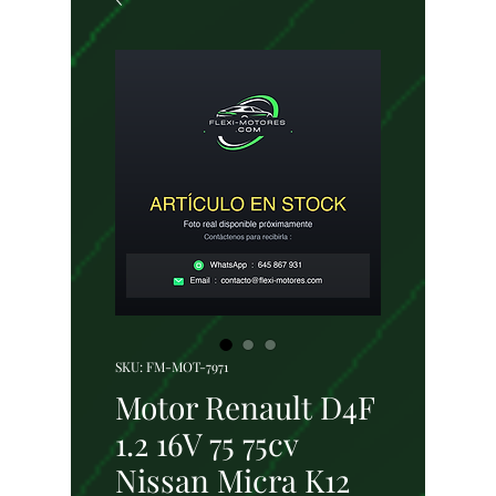
SKU: FM-MOT-7971
Motor Renault D4F
1.2 16V 75 75cv
Nissan Micra K12