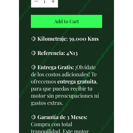
Add to Cart
🍋
Kilometraje:
59.000 Kms
🍋
Referencia: 4N13
🍋
Entrega Gratis:
¡Olvídate
de los costos adicionales! Te
ofrecemos
entrega gratuita
,
para que puedas recibir tu
motor sin preocupaciones ni
gastos extras.
🍋
Garantía de 3 Meses:
Compra con total
tranquilidad. Este motor