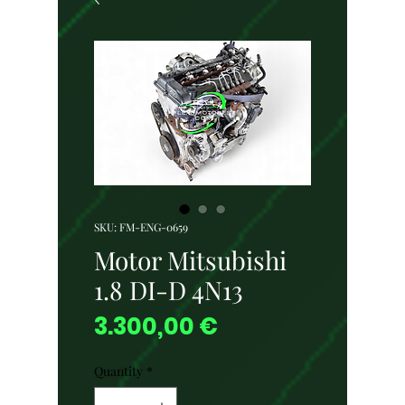
SKU: FM-ENG-0659
Motor Mitsubishi
1.8 DI-D 4N13
Price
3.300,00 €
Quantity
*