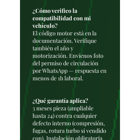
¿Cómo verifico la
compatibilidad con mi
vehículo?
El código motor está en la
documentación. Verifique
también el año y
motorización. Envíenos foto
del permiso de circulación
por WhatsApp — respuesta en
menos de 1h laboral.
¿Qué garantía aplica?
3 meses pieza (ampliable
hasta 24) contra cualquier
defecto interno (compresión,
fugas, rotura turbo si vendido
con). Instalación obligatoria