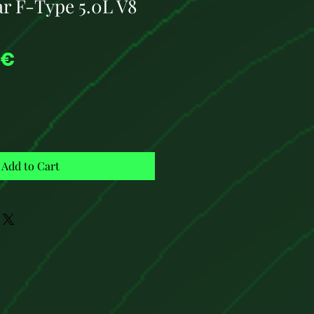
ar F-Type 5.0L V8
Price
 €
Add to Cart