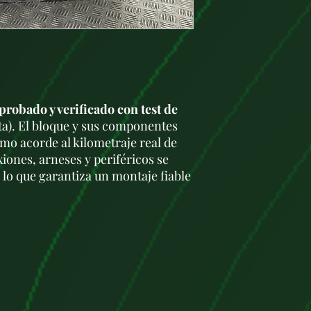
probado y verificado con test de
ta). El bloque y sus componentes
mo acorde al kilometraje real de
xiones, arneses y periféricos se
lo que garantiza un montaje fiable