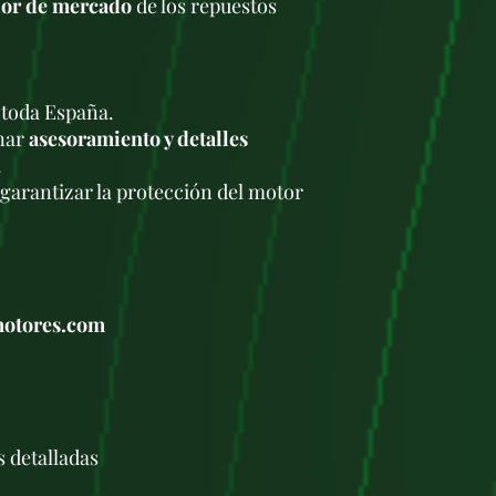
alor de mercado
de los repuestos
 toda España.
onar
asesoramiento y detalles
.
garantizar la protección del motor
motores.com
s detalladas