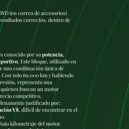
WD (en correa de accesorios)
esultados correctos, dentro de
es conocido por su
potencia,
eportivo
. Este bloque, utilizado en
ece una combinación única de
. Con solo 69.000 km y habiendo
resión, representa una
 quienes buscan un motor
recio competitivo.
lenamente justificado por:
ación V8
, difícil de encontrar en el
no.
bajo kilometraje del motor.