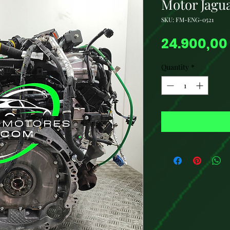
Motor Jagu
SKU: FM-ENG-0521
24.900,00
Quantity
*