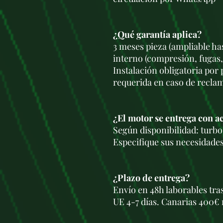
¿Qué garantía aplica?
3 meses pieza (ampliable ha
interno (compresión, fugas,
Instalación obligatoria por
requerida en caso de recla
¿El motor se entrega con a
Según disponibilidad: turbo,
Especifique sus necesidades
¿Plazo de entrega?
Envío en 48h laborables tra
UE 4-7 días. Canarias 400€ 