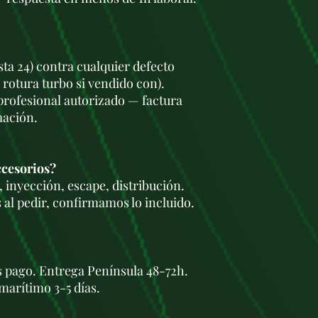
sta 24) contra cualquier defecto
 rotura turbo si vendido con).
 profesional autorizado — factura
mación.
ccesorios?
 inyección, escape, distribución.
 al pedir, confirmamos lo incluido.
s pago. Entrega Península 48-72h.
marítimo 3-5 días.