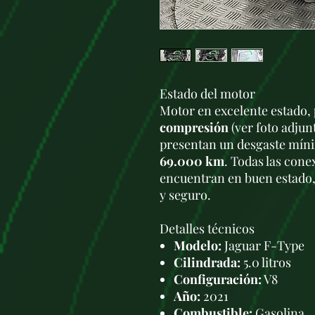
Estado del motor
Motor en excelente estado,
compresión
(ver foto adjun
presentan un desgaste míni
69.000 km
. Todas las cone
encuentran en buen estado, 
y seguro.
Detalles técnicos
Modelo:
Jaguar F-Type
Cilindrada:
5.0 litros
Configuración:
V8
Año:
2021
Combustible:
Gasolina