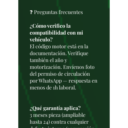
❓ Preguntas frecuentes
¿Cómo verifico la
compatibilidad con mi
vehículo?
El código motor está en la
documentación. Verifique
también el año y
motorización. Envíenos foto
del permiso de circulación
por WhatsApp — respuesta en
menos de 1h laboral.
¿Qué garantía aplica?
3 meses pieza (ampliable
hasta 24) contra cualquier