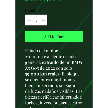
Quantity
*
Add to Cart
Estado del motor
Motor en excelente estado
general,
extraído de un BMW
X5 G05 de 2022
con solo
59.000 km reales
. El bloque
se encuentra muy limpio y
bien conservado, sin signos
de fugas ni daños visibles. Las
piezas periféricas (alternador,
turbos, inyección, arneses) se