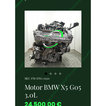
SKU: FM-ENG-0520
Motor BMW X5 G05
3.0L
Price
24.500,00 €