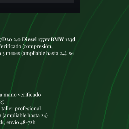
D20 2.0 Diesel 177cv BMW 123d
Verificado (compresión,
 3 meses (ampliable hasta 24), se
a mano verificado
kg
taller profesional
a (ampliable hasta 24)
ck, envío 48-72h