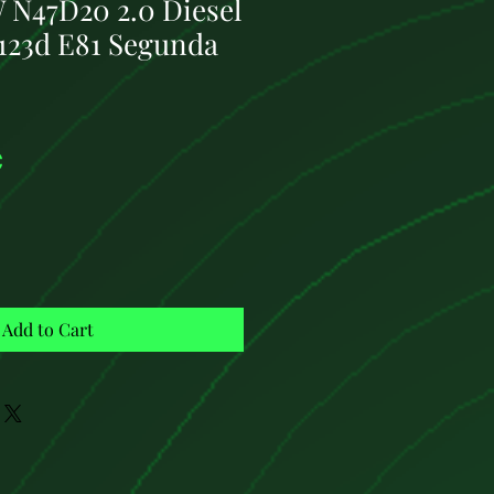
N47D20 2.0 Diesel
123d E81 Segunda
Price
€
Add to Cart