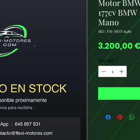
Motor BMW 
177cv BMW 
Mano
SKU: FM-MOT-8489
3.200,00 
Quantity
*