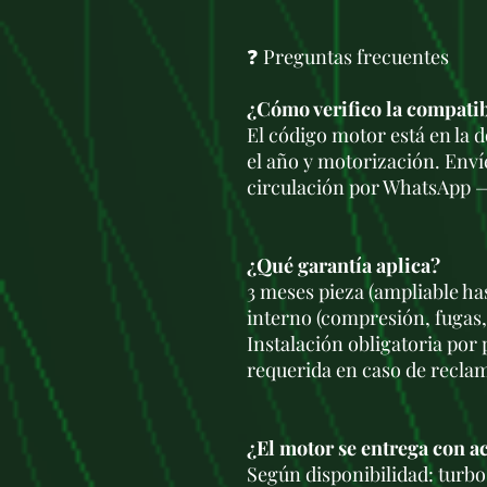
❓ Preguntas frecuentes
¿Cómo verifico la compati
El código motor está en la
el año y motorización. Enví
circulación por WhatsApp —
¿Qué garantía aplica?
3 meses pieza (ampliable ha
interno (compresión, fugas,
Instalación obligatoria por
requerida en caso de recla
¿El motor se entrega con a
Según disponibilidad: turbo,