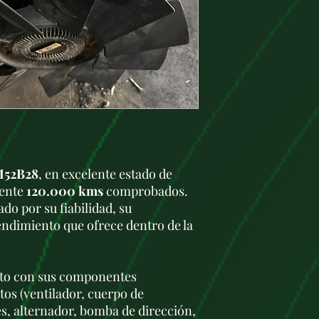
M52B28
, en excelente estado de
mente
120.000 kms
comprobados.
do por su fiabilidad, su
endimiento que ofrece dentro de la
eto con sus componentes
otos (ventilador, cuerpo de
s, alternador, bomba de dirección,