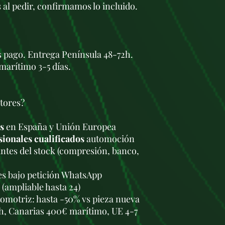
 al pedir, confirmamos lo incluido.
s pago. Entrega Península 48-72h.
marítimo 3-5 días.
tores?
s
en España y Unión Europea
sionales cualificados
automoción
antes del stock (compresión, banco,
les bajo petición WhatsApp
 (ampliable hasta 24)
omotriz: hasta -50% vs pieza nueva
h, Canarias 400€ marítimo, UE 4-7