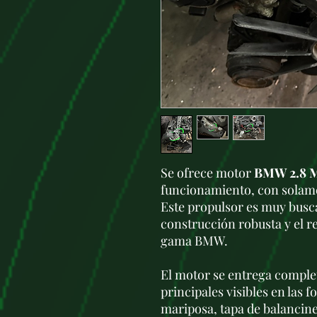
Se ofrece motor
BMW 2.8 
funcionamiento, con sola
Este propulsor es muy busca
construcción robusta y el r
gama BMW.
El motor se entrega compl
principales visibles en las f
mariposa, tapa de balancine