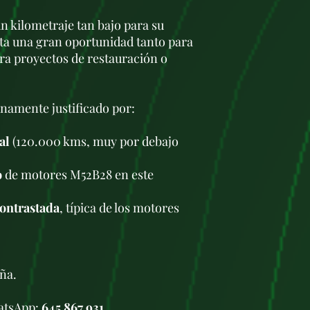
un kilometraje tan bajo para su
ta una gran oportunidad tanto para
ra proyectos de restauración o
enamente justificado por:
al
(120.000 kms, muy por debajo
o
de motores M52B28 en este
contrastada
, típica de los motores
ña.
hatsApp:
645 867 931