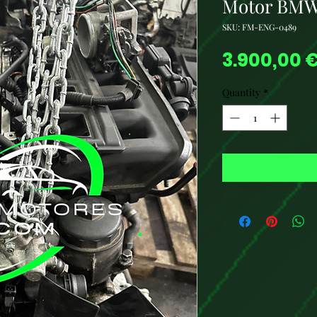
Motor BMW
SKU: FM-ENG-0489
3.900,00 
Quantity
*