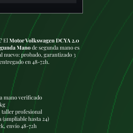
a? El
Motor Volkswagen DCYA 2.0
Segunda Mano
de segunda mano es
al nuevo: probado, garantizado 3
 entregado en 48-72h.
a mano verificado
 kg
taller profesional
a (ampliable hasta 24)
ck, envío 48-72h