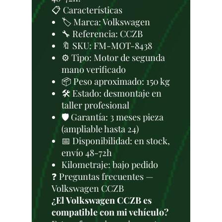
📋 Características
🏷️ Marca: Volkswagen
🔧 Referencia: CCZB
🔖 SKU: FM-MOT-8438
⚙️ Tipo: Motor de segunda
mano verificado
📦 Peso aproximado: 150 kg
🛠 Estado: desmontaje en
taller profesional
🛡️ Garantía: 3 meses pieza
(ampliable hasta 24)
📅 Disponibilidad: en stock,
envío 48-72h
Kilometraje: bajo pedido
❓ Preguntas frecuentes —
Volkswagen CCZB
¿El Volkswagen CCZB es
compatible con mi vehículo?