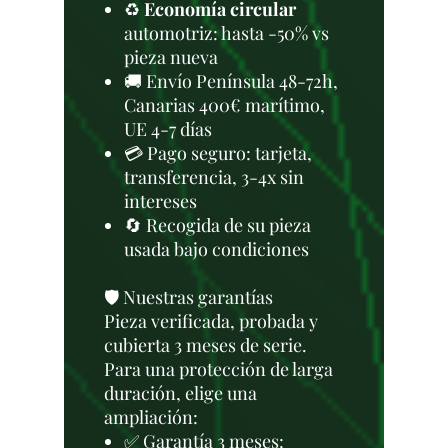
♻️
Economía circular
automotriz: hasta -50% vs
pieza nueva
🚚 Envío Península 48-72h,
Canarias 400€ marítimo,
UE 4-7 días
💳 Pago seguro: tarjeta,
transferencia, 3-4x sin
intereses
🔄 Recogida de su pieza
usada bajo condiciones
🛡️ Nuestras garantías
Pieza verificada, probada y
cubierta 3 meses de serie.
Para una protección de larga
duración, elige una
ampliación:
✅ Garantía 3 meses: