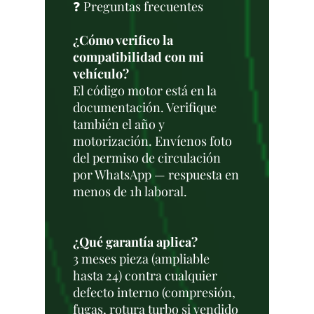
❓ Preguntas frecuentes
¿Cómo verifico la
compatibilidad con mi
vehículo?
El código motor está en la
documentación. Verifique
también el año y
motorización. Envíenos foto
del permiso de circulación
por WhatsApp — respuesta en
menos de 1h laboral.
¿Qué garantía aplica?
3 meses pieza (ampliable
hasta 24) contra cualquier
defecto interno (compresión,
fugas, rotura turbo si vendido