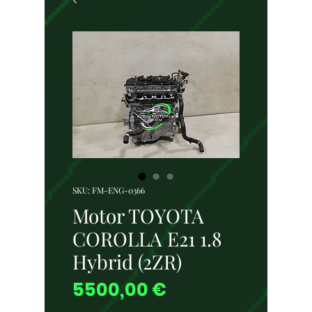
SKU: FM-ENG-0366
Motor TOYOTA
COROLLA E21 1.8
Hybrid (2ZR)
Preço
5500,00 €