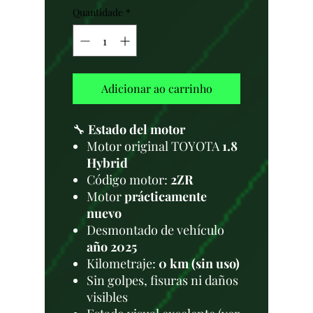
Quantidade
*
Adicionar ao carrinho
🔧
Estado del motor
Motor original TOYOTA
1.8
Hybrid
Código motor:
2ZR
Motor
prácticamente
nuevo
Desmontado de vehículo
año 2025
Kilometraje:
0 km (sin uso)
Sin golpes, fisuras ni daños
visibles