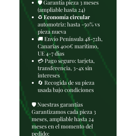
🛡️ Garantía pieza 3 meses
(ampliable hasta 24)
♻️
Economía circular
automotriz: hasta -50% vs
pieza nueva
🚚 Envío Península 48-72h,
Canarias 400€ marítimo,
UE 4-7 días
💳 Pago seguro: tarjeta,
transferencia, 3-4x sin
intereses
🔄 Recogida de su pieza
usada bajo condiciones
🛡️ Nuestras garantías
Garantizamos cada pieza 3
meses, ampliable hasta 24
meses en el momento del
pedido: