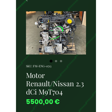
SKU: FM-ENG-0713
Motor
Renault/Nissan 2.3
dCi M9T704
Preço
5500,00 €