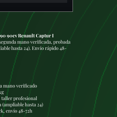
 90 90cv Renault Captur I
segunda mano verificada, probada
iable hasta 24). Envío rápido 48-
a mano verificado
kg
taller profesional
a (ampliable hasta 24)
ck, envío 48-72h