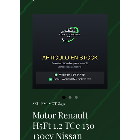
SKU: FM-MOT-8435
Motor Renault
H5Ft 1.2 TCe 130
130cv Nissan