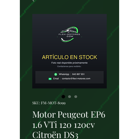
SKU: FM-MOT-8099
Motor Peugeot EP6
1.6 VTi 120 120cv
Citroën DS3