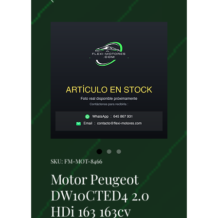
SKU: FM-MOT-8466
Motor Peugeot
DW10CTED4 2.0
HDi 163 163cv