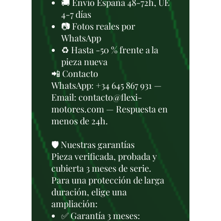
🚚 Envío España 48-72h, UE
4-7 días
📷 Fotos reales por
WhatsApp
♻️ Hasta -50 % frente a la
pieza nueva
📲 Contacto
WhatsApp: +34 645 867 931 —
Email: contacto@flexi-
motores.com — Respuesta en
menos de 24h.
🛡️ Nuestras garantías
Pieza verificada, probada y
cubierta 3 meses de serie.
Para una protección de larga
duración, elige una
ampliación:
✅ Garantía 3 meses: