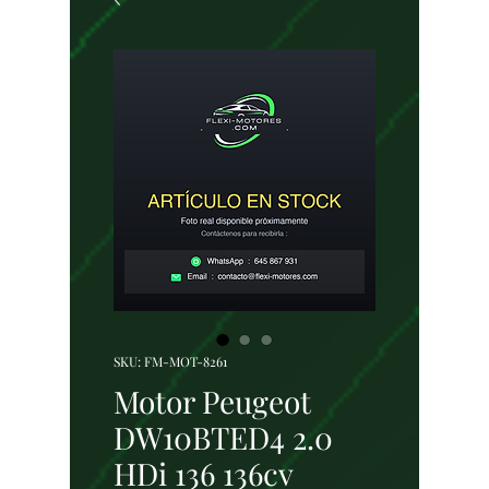
SKU: FM-MOT-8261
Motor Peugeot
DW10BTED4 2.0
HDi 136 136cv