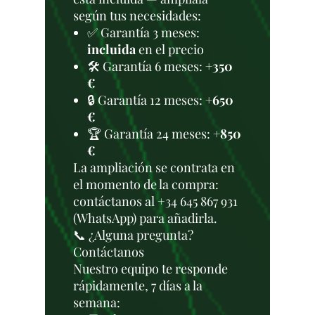
según tus necesidades:
✅ Garantía 3 meses:
incluida
en el precio
🛠️ Garantía 6 meses:
+350
€
🔒 Garantía 12 meses:
+650
€
🏆 Garantía 24 meses:
+850
€
La ampliación se contrata en
el momento de la compra:
contáctanos al +34 645 867 931
(WhatsApp) para añadirla.
📞 ¿Alguna pregunta?
Contáctanos
Nuestro equipo te responde
rápidamente, 7 días a la
semana: