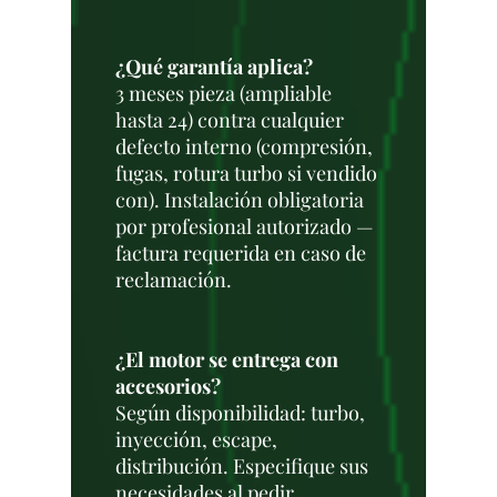
¿Qué garantía aplica?
3 meses pieza (ampliable
hasta 24) contra cualquier
defecto interno (compresión,
fugas, rotura turbo si vendido
con). Instalación obligatoria
por profesional autorizado —
factura requerida en caso de
reclamación.
¿El motor se entrega con
accesorios?
Según disponibilidad: turbo,
inyección, escape,
distribución. Especifique sus
necesidades al pedir,