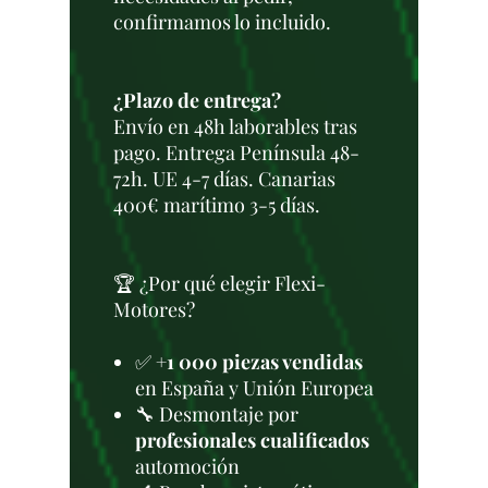
confirmamos lo incluido.
¿Plazo de entrega?
Envío en 48h laborables tras
pago. Entrega Península 48-
72h. UE 4-7 días. Canarias
400€ marítimo 3-5 días.
🏆 ¿Por qué elegir Flexi-
Motores?
✅
+1 000 piezas vendidas
en España y Unión Europea
🔧 Desmontaje por
profesionales cualificados
automoción