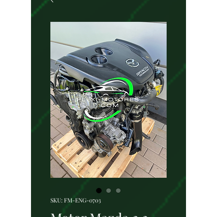
SKU: FM-ENG-0703