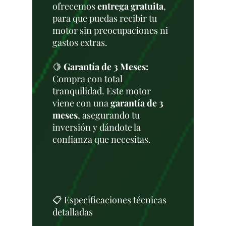
ofrecemos
entrega gratuita
,
para que puedas recibir tu
motor sin preocupaciones ni
gastos extras.
🍋
Garantía de 3 Meses:
Compra con total
tranquilidad. Este motor
viene con una
garantía de 3
meses
, asegurando tu
inversión y dándote la
confianza que necesitas.
📋 Especificaciones técnicas
detalladas