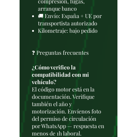
compresión, fugas,
arranque banco
🚚 Envío: España + UE por
transportista autorizado
Kilometraje: bajo pedido
❓ Preguntas frecuentes
¿Cómo verifico la
compatibilidad con mi
vehículo?
El código motor está en la
documentación. Verifique
también el año y
motorización. Envíenos foto
del permiso de circulación
por WhatsApp — respuesta en
menos de 1h laboral.