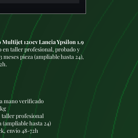
Multijet 120cv Lancia Ypsilon 1.9
en taller profesional, probado y
3 meses pieza (ampliable hasta 24),
2h.
a mano verificado
 kg
taller profesional
a (ampliable hasta 24)
ck, envío 48-72h