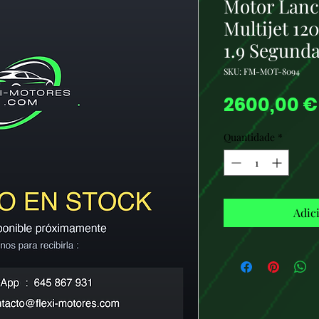
Motor Lanc
Multijet 12
1.9 Segund
SKU: FM-MOT-8094
2600,00 €
Quantidade
*
Adic