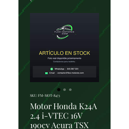
SKU: FM-MOT-8473
Motor Honda K24A
2.4 i-VTEC 16V
190cv Acura TSX