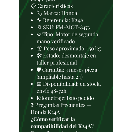
📋 Características
🏷️ Marca: Honda
🔧 Referencia: K24A
🔖 SKU: FM-MOT-8473
⚙️ Tipo: Motor de segunda
mano verificado
📦 Peso aproximado: 150 kg
🛠 Estado: desmontaje en
taller profesional
🛡️ Garantía: 3 meses pieza
(ampliable hasta 24)
📅 Disponibilidad: en stock,
envío 48-72h
Kilometraje: bajo pedido
❓ Preguntas frecuentes —
Honda K24A
¿Cómo verificar la
compatibilidad del K24A?