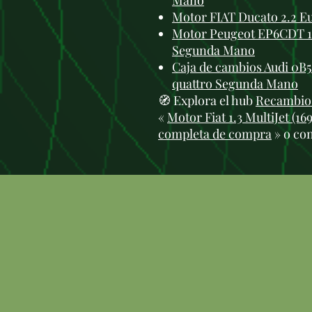
Mano
Motor FIAT Ducato 2.2 E
Motor Peugeot EP6CDT 1.
Segunda Mano
Caja de cambios Audi 0B5 
quattro Segunda Mano
🧭 Explora el hub
Recambios
«
Motor Fiat 1.3 MultiJet (1
completa de compra
» o con