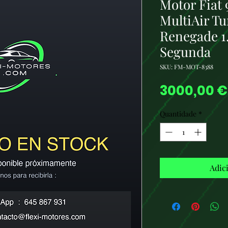
Motor Fiat 
MultiAir Tu
Renegade 1.
Segunda
SKU: FM-MOT-8388
3000,00 €
Quantidade
*
Adic