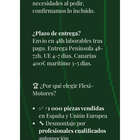
necesidades al pedir,
confirmamos lo incluido.
¿Plazo de entrega?
Envío en 48h laborables tras
pago. Entrega Península 48-
72h. UE 4-7 días. Canarias
400€ marítimo 3-5 días.
🏆 ¿Por qué elegir Flexi-
Motores?
✅
+1 000 piezas vendidas
en España y Unión Europea
🔧 Desmontaje por
profesionales cualificados
automoción