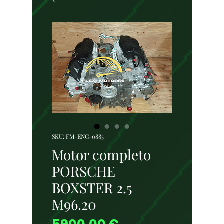
SKU: FM-ENG-0885
Motor completo
PORSCHE
BOXSTER 2.5
M96.20