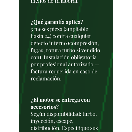
menos de 1h laboral.
¿Qué garantía aplica?
3 meses pieza (ampliable
hasta 24) contra cualquier
defecto interno (compresión,
fugas, rotura turbo si vendido
con). Instalación obligatoria
por profesional autorizado —
factura requerida en caso de
reclamación.
¿El motor se entrega con
accesorios?
Según disponibilidad: turbo,
inyección, escape,
distribución. Especifique sus