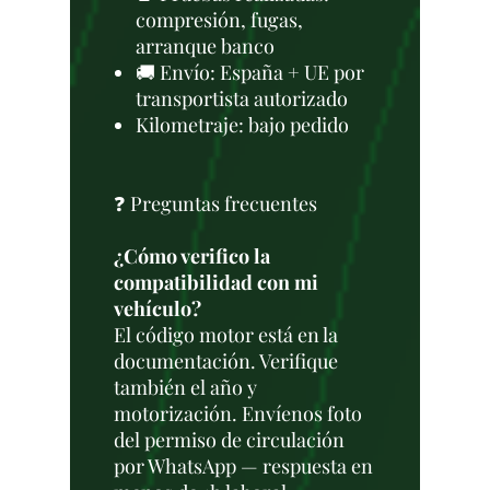
compresión, fugas,
arranque banco
🚚 Envío: España + UE por
transportista autorizado
Kilometraje: bajo pedido
❓ Preguntas frecuentes
¿Cómo verifico la
compatibilidad con mi
vehículo?
El código motor está en la
documentación. Verifique
también el año y
motorización. Envíenos foto
del permiso de circulación
por WhatsApp — respuesta en