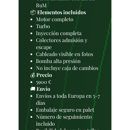
R9M
📦
Elementos incluidos
Motor completo
Turbo
Inyección completa
Colectores admisión y
escape
Cableado visible en fotos
Bomba alta presión
No incluye caja de cambios
💰
Precio
5900 €
🚚
Envío
Envíos a toda Europa en 5–7
días
Embalaje seguro en palet
Número de seguimiento
incluido