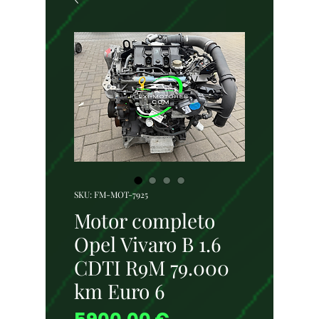
SKU: FM-MOT-7925
Motor completo
Opel Vivaro B 1.6
CDTI R9M 79.000
km Euro 6