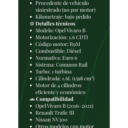
Procedente de vehículo
siniestrado (no por motor)
Kilometraje: bajo pedido
⚙️
Detalles técnicos
Modelo: Opel Vivaro B
Motorización: 1.6 CDTI
Código motor: R9M
Combustible: Diésel
Normativa: Euro 6
Sistema: Common Rail
Turbo: 1 turbina
Cilindrada: 1.6L (1598 cm³)
Motor de 4 cilindros
eficiente y económico
🚗
Compatibilidad
Opel Vivaro B (2016–2021)
Renault Trafic III
Nissan NV300
Otros modelos con motor