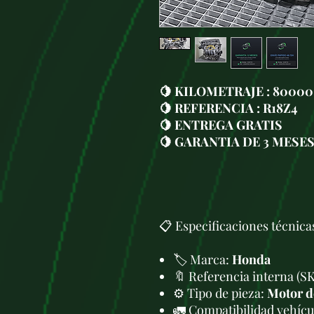
🍋 KILOMETRAJE : 80000
🍋 REFERENCIA : R18Z4
🍋 ENTREGA GRATIS
🍋 GARANTIA DE 3 MESE
📋 Especificaciones técnica
🏷️ Marca:
Honda
🔖 Referencia interna (S
⚙️ Tipo de pieza:
Motor d
🚛 Compatibilidad vehícul