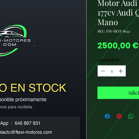
Motor Audi
177cv Audi
Mano
SKU: FM-MOT-8041
2500,00 €
Quantidade
*
Adic