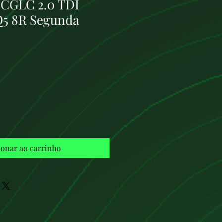
 CGLC 2.0 TDI
 Q5 8R Segunda
Preço
ionar ao carrinho