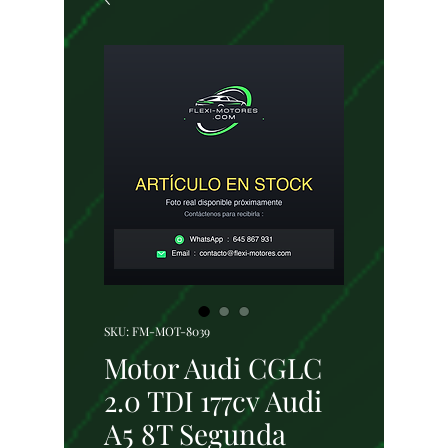
SKU: FM-MOT-8039
Motor Audi CGLC
2.0 TDI 177cv Audi
A5 8T Segunda