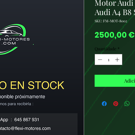
Motor Audi 
Audi A4 B8
SKU: FM-MOT-8002
2500,00 €
Quantidade
*
Adic