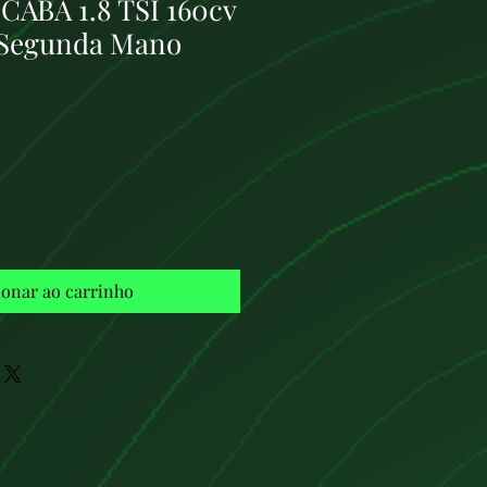
CABA 1.8 TSI 160cv
 Segunda Mano
Preço
ionar ao carrinho