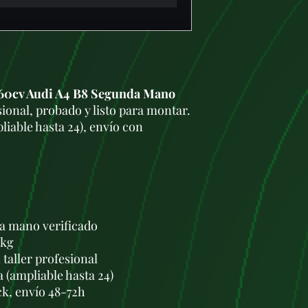
160cv Audi A4 B8 Segunda Mano
ional, probado y listo para montar.
liable hasta 24), envío con
a mano verificado
 kg
taller profesional
a (ampliable hasta 24)
ck, envío 48-72h