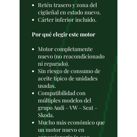
Retén trasero y zona del
cigüeñal en estado nuevo.
Cárter inferior incluido.
Por qué elegir este motor
Motor completamente
nuevo (no reacondicionado
ni reparado).
Sin riesgo de consumo de
aceite típico de unidades
usadas.
Compatibilidad con
múltiples modelos del
grupo Audi – VW – Seat –
Skoda.
Mucho más económico que
un motor nuevo en