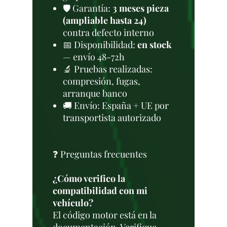
🛡️ Garantía:
3 meses pieza
(ampliable hasta 24)
contra defecto interno
📅 Disponibilidad:
en stock
— envío 48-72h
🔬 Pruebas realizadas:
compresión, fugas,
arranque banco
🚚 Envío: España + UE por
transportista autorizado
❓ Preguntas frecuentes
¿Cómo verifico la
compatibilidad con mi
vehículo?
El código motor está en la