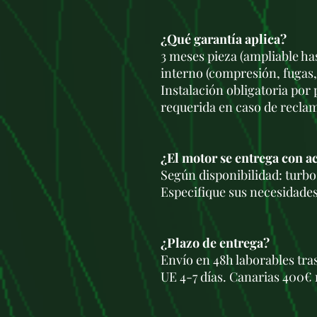
¿Qué garantía aplica?
3 meses pieza (ampliable ha
interno (compresión, fugas,
Instalación obligatoria por
requerida en caso de recla
¿El motor se entrega con a
Según disponibilidad: turbo,
Especifique sus necesidades
¿Plazo de entrega?
Envío en 48h laborables tra
UE 4-7 días. Canarias 400€ 