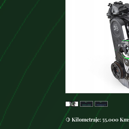
🍋
Kilometraje:
55.000 Km