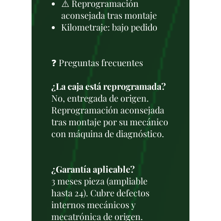
⚠️ Reprogramación
aconsejada tras montaje
Kilometraje: bajo pedido
❓ Preguntas frecuentes
¿La caja está reprogramada?
No, entregada de origen.
Reprogramación aconsejada
tras montaje por su mecánico
con máquina de diagnóstico.
¿Garantía aplicable?
3 meses pieza (ampliable
hasta 24). Cubre defectos
internos mecánicos y
mecatrónica de origen.