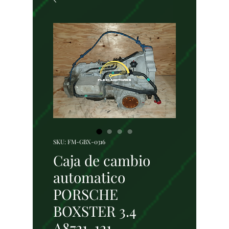
SKU: FM-GBX-0316
Caja de cambio
automatico
PORSCHE
BOXSTER 3.4
A8721-121