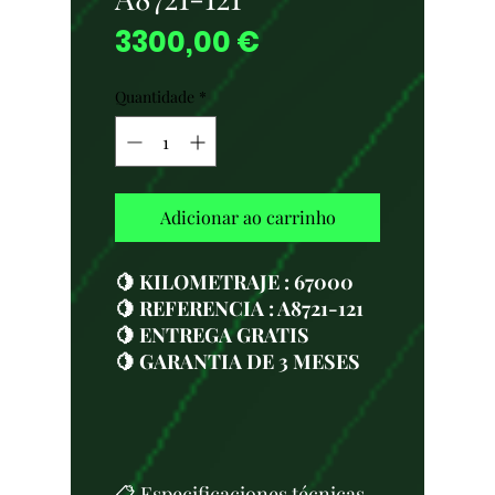
Preço
3300,00 €
Quantidade
*
Adicionar ao carrinho
🍋 KILOMETRAJE : 67000
🍋 REFERENCIA : A8721-121
🍋 ENTREGA GRATIS
🍋 GARANTIA DE 3 MESES
📋 Especificaciones técnicas