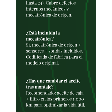
hasta 24). Cubre defectos
internos mecánicos y
mecatrónica de origen.
¿Está incluida la
mecatrónica?
Sí, mecatrónica de origen +
sensores + sondas incluidos.
Codificada de fábrica para el
modelo original.
¿Hay que cambiar el aceite
tras montaje?
Recomendado: aceite de caja
+ filtro en los primeros 1.000
km para optimizar la vida útil.