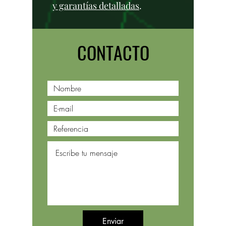
y garantías detalladas
.
CONTACTO
Enviar