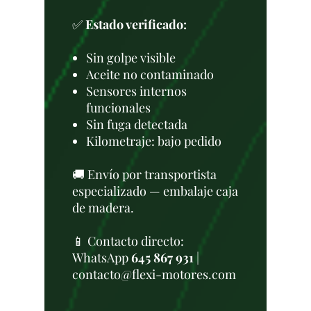
✅
Estado verificado:
Sin golpe visible
Aceite no contaminado
Sensores internos
funcionales
Sin fuga detectada
Kilometraje: bajo pedido
🚚 Envío por transportista
especializado — embalaje caja
de madera.
📱 Contacto directo:
WhatsApp
645 867 931
|
contacto@flexi-motores.com