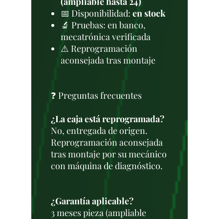
(ampliable hasta 24)
📅 Disponibilidad:
en stock
🔬 Pruebas: en banco,
mecatrónica verificada
⚠️ Reprogramación
aconsejada tras montaje
❓ Preguntas frecuentes
¿La caja está reprogramada?
No, entregada de origen.
Reprogramación aconsejada
tras montaje por su mecánico
con máquina de diagnóstico.
¿Garantía aplicable?
3 meses pieza (ampliable