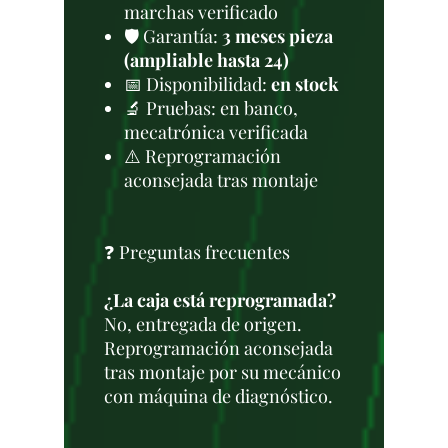
marchas verificado
🛡️ Garantía:
3 meses pieza
(ampliable hasta 24)
📅 Disponibilidad:
en stock
🔬 Pruebas: en banco,
mecatrónica verificada
⚠️ Reprogramación
aconsejada tras montaje
❓ Preguntas frecuentes
¿La caja está reprogramada?
No, entregada de origen.
Reprogramación aconsejada
tras montaje por su mecánico
con máquina de diagnóstico.