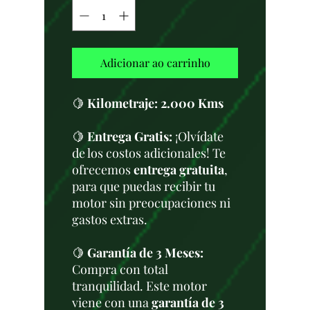
Adicionar ao carrinho
🍋
Kilometraje: 2.000 Kms
🍋
Entrega Gratis:
¡Olvídate
de los costos adicionales! Te
ofrecemos
entrega gratuita
,
para que puedas recibir tu
motor sin preocupaciones ni
gastos extras.
🍋
Garantía de 3 Meses:
Compra con total
tranquilidad. Este motor
viene con una
garantía de 3