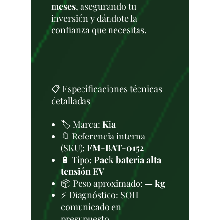
meses
, asegurando tu
inversión y dándote la
confianza que necesitas.
📋 Especificaciones técnicas
detalladas
🏷️ Marca:
Kia
🔖 Referencia interna
(SKU):
FM-BAT-0152
🔋 Tipo:
Pack batería alta
tensión EV
📦 Peso aproximado:
— kg
⚡ Diagnóstico: SOH
comunicado en
presupuesto