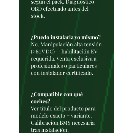
según el pack. Diagnóstico
OBD efectuado antes del
stock.
¿Puedo instalarla yo mismo?
No. Manipulación alta tensión
(>60V DC) — habilitación EV
requerida. Venta exclusiva a
profesionales o particulares
con instalador certificado.
¿Compatible con qué
coches?
Ver título del producto para
modelo exacto + variante.
Calibración BMS necesaria
tras instalación.