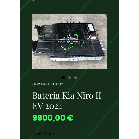
SKU: FM-BAT-0152
Batería Kia Niro II
EV 2024
Preço
9900,00 €
Quantidade
*