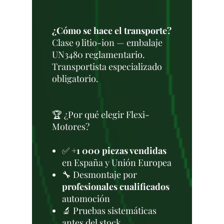
¿Cómo se hace el transporte?
Clase 9 litio-ion — embalaje
UN3480 reglamentario.
Transportista especializado
obligatorio.
🏆 ¿Por qué elegir Flexi-
Motores?
✅
+1 000 piezas vendidas
en España y Unión Europea
🔧 Desmontaje por
profesionales cualificados
automoción
🔬 Pruebas sistemáticas
antes del stock