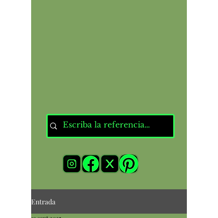
Entrada