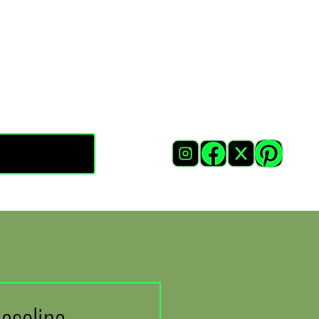
asolina,