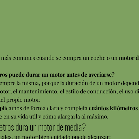
s más comunes cuando se compra un coche o un 
motor d
os puede durar un motor antes de averiarse?
siempre la misma, porque la duración de un motor depen
motor, el mantenimiento, el estilo de conducción, el uso di
del propio motor.
explicamos de forma clara y completa 
cuántos kilómetros
ye en su vida útil y cómo alargarla al máximo.
etros dura un motor de media?
ales, un motor bien cuidado puede alcanzar: