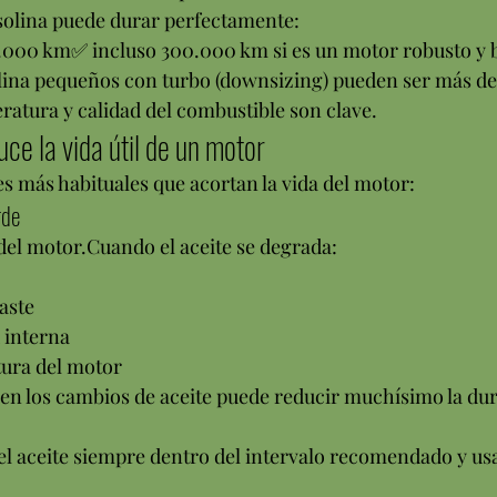
asolina puede durar perfectamente:
000 km✅ incluso 300.000 km si es un motor robusto y 
ina pequeños con turbo (downsizing) pueden ser más del
eratura y calidad del combustible son clave.
ce la vida útil de un motor
es más habituales que acortan la vida del motor:
rde
” del motor.Cuando el aceite se degrada:
aste
 interna
tura del motor
 en los cambios de aceite puede reducir muchísimo la dur
l aceite siempre dentro del intervalo recomendado y usar