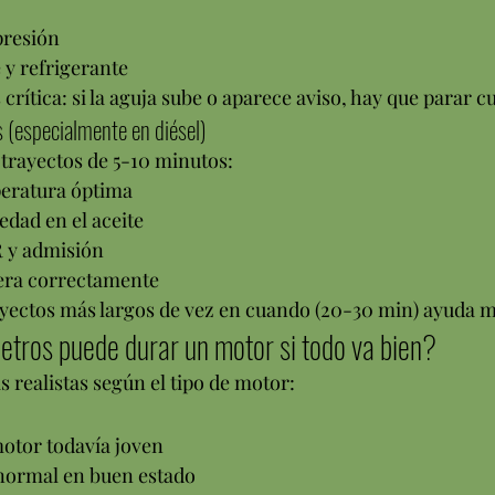
presión
 y refrigerante
crítica: si la aguja sube o aparece aviso, hay que parar c
 (especialmente en diésel)
 trayectos de 5-10 minutos:
eratura óptima
dad en el aceite
 y admisión
era correctamente
ayectos más largos de vez en cuando (20-30 min) ayuda 
etros puede durar un motor si todo va bien?
s realistas según el tipo de motor:
otor todavía joven
ormal en buen estado