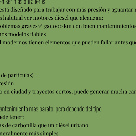
en ser más duraderos
l está diseñado para trabajar con más presión y aguantar
s habitual ver motores diésel que alcanzan:
roblemas graves✅ 350.000 km con buen mantenimiento✅
os modelos fiables
sel modernos tienen elementos que pueden fallar antes qu
 de partículas)
resión
lo en ciudad y trayectos cortos, puede generar mucha car
ntenimiento más barato, pero depende del tipo
ele tener:
 de carbonilla que un diésel urbano
eneralmente más simples