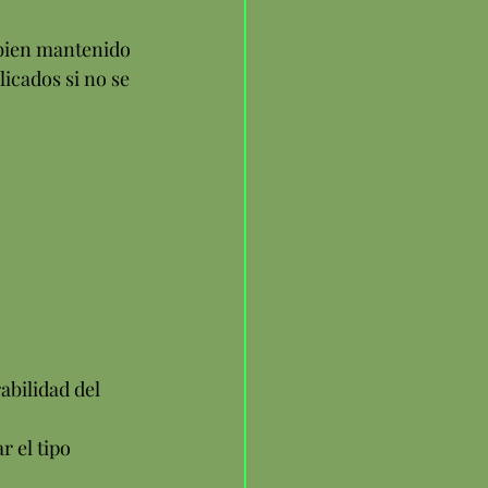
bien mantenido
icados si no se 
abilidad del 
 el tipo 