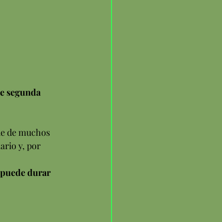
e segunda 
de de muchos 
ario y, por 
 puede durar 