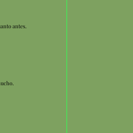
uanto antes.
mucho.