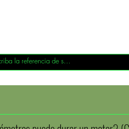
ómetros puede durar un motor? (G