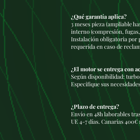
¿Qué garantía aplica?
3 meses pieza (ampliable ha
interno (compresión, fugas,
Instalación obligatoria por
requerida en caso de recla
¿El motor se entrega con a
Según disponibilidad: turbo,
Especifique sus necesidades
¿Plazo de entrega?
Envío en 48h laborables tra
UE 4-7 días. Canarias 400€ 