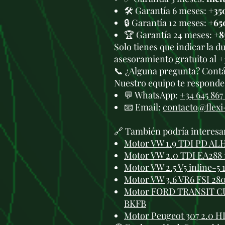
🛠️ Garantía 6 meses:
+35
🔒 Garantía 12 meses:
+65
🏆 Garantía 24 meses:
+8
Solo tienes que indicar la 
asesoramiento gratuito al +
📞 ¿Alguna pregunta? Cont
Nuestro equipo te responde 
💬 WhatsApp:
+34 645 867
📧 Email:
contacto@flex
🔗 También podría interesa
Motor VW 1.9 TDI PD ALH 
Motor VW 2.0 TDI EA288 1
Motor VW 2.5 V5 inline-5 
Motor VW 3.6 VR6 FSI 280
Motor FORD TRANSIT CU
BKFB
Motor Peugeot 307 2.0