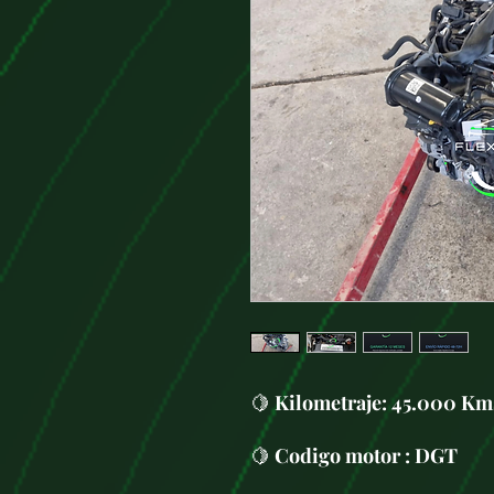
🍋
Kilometraje:
45.000 Km
🍋
Codigo motor : DGT