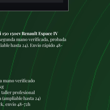
 150 150cv Renault Espace IV
segunda mano verificada, probada
iable hasta 24). Envío rápido 48-
a mano verificado
kg
taller profesional
a (ampliable hasta 24)
ck, envío 48-72h