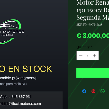
Motor Rena
150 150cv R
Segunda M
SKU: FM-MOT-8428
€ 3.000,0
Quantity
*