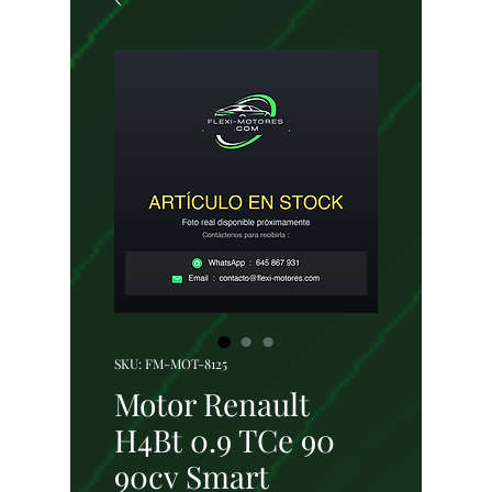
SKU: FM-MOT-8125
Motor Renault
H4Bt 0.9 TCe 90
90cv Smart