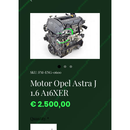
SKU: FM-ENG-0600
Motor Opel Astra J
1.6 A16XER
Price
€ 2.500,00
Quantity
*