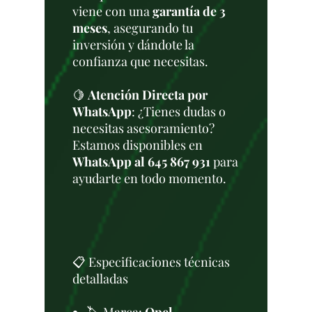
viene con una
garantía de 3
meses
, asegurando tu
inversión y dándote la
confianza que necesitas.
🍋
Atención Directa por
WhatsApp
: ¿Tienes dudas o
necesitas asesoramiento?
Estamos disponibles en
WhatsApp al 645 867 931
para
ayudarte en todo momento.
📋 Especificaciones técnicas
detalladas