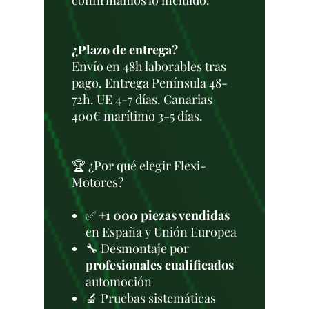
confirmamos lo incluido.
¿Plazo de entrega?
Envío en 48h laborables tras
pago. Entrega Península 48-
72h. UE 4-7 días. Canarias
400€ marítimo 3-5 días.
🏆 ¿Por qué elegir Flexi-
Motores?
✅
+1 000 piezas vendidas
en España y Unión Europea
🔧 Desmontaje por
profesionales cualificados
automoción
🔬 Pruebas sistemáticas