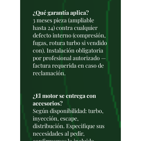
¿Qué garantía aplica?
3 meses pieza (ampliable
hasta 24) contra cualquier
defecto interno (compresión,
fugas, rotura turbo si vendido
con). Instalación obligatoria
por profesional autorizado —
factura requerida en caso de
reclamación.
¿El motor se entrega con
accesorios?
Según disponibilidad: turbo,
inyección, escape,
distribución. Especifique sus
necesidades al pedir,