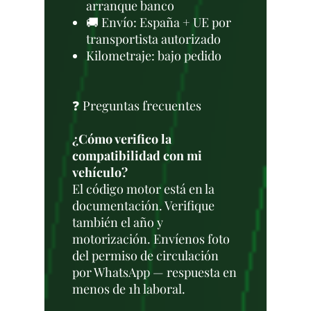
arranque banco
🚚 Envío: España + UE por
transportista autorizado
Kilometraje: bajo pedido
❓ Preguntas frecuentes
¿Cómo verifico la
compatibilidad con mi
vehículo?
El código motor está en la
documentación. Verifique
también el año y
motorización. Envíenos foto
del permiso de circulación
por WhatsApp — respuesta en
menos de 1h laboral.