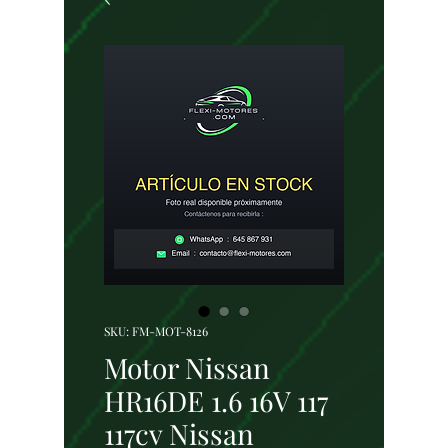
SKU: FM-MOT-8126
Motor Nissan
HR16DE 1.6 16V 117
117cv Nissan