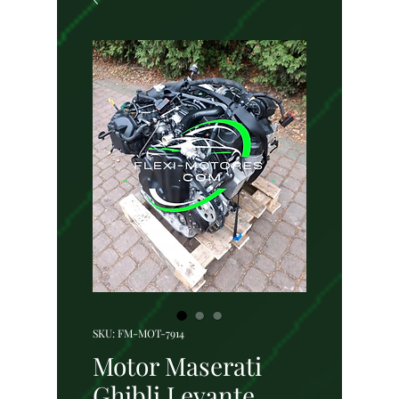
SKU: FM-MOT-7914
Motor Maserati
Ghibli Levante