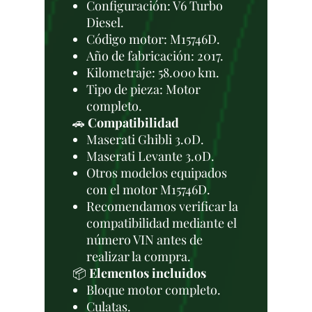
Configuración: V6 Turbo
Diesel.
Código motor: M15746D.
Año de fabricación: 2017.
Kilometraje: 58.000 km.
Tipo de pieza: Motor
completo.
🚗
Compatibilidad
Maserati Ghibli 3.0D.
Maserati Levante 3.0D.
Otros modelos equipados
con el motor M15746D.
Recomendamos verificar la
compatibilidad mediante el
número VIN antes de
realizar la compra.
📦
Elementos incluidos
Bloque motor completo.
Culatas.