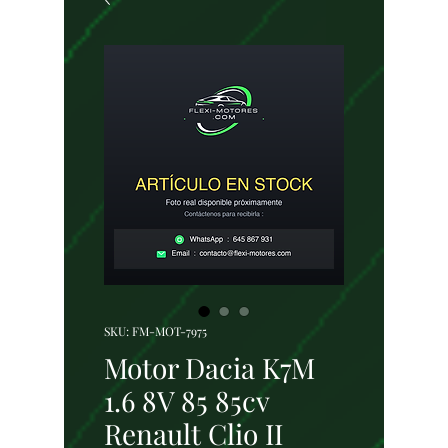
SKU: FM-MOT-7975
Motor Dacia K7M
1.6 8V 85 85cv
Renault Clio II