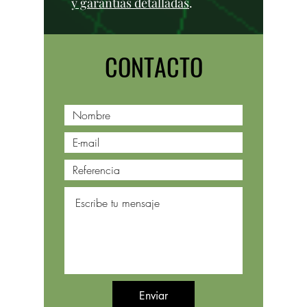
y garantías detalladas
.
CONTACTO
Enviar