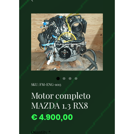
SKU: FM-ENG-1013
Motor completo
MAZDA 1.3 RX8
Price
€ 4.900,00
Quantity
*