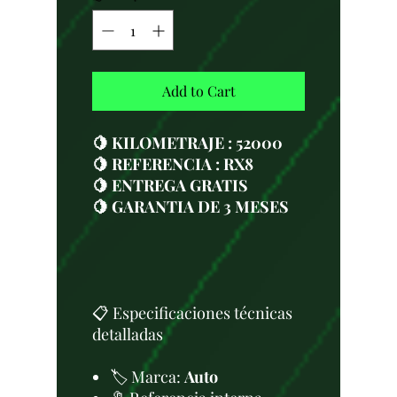
Add to Cart
🍋 KILOMETRAJE : 52000
🍋 REFERENCIA : RX8
🍋 ENTREGA GRATIS
🍋 GARANTIA DE 3 MESES
📋 Especificaciones técnicas
detalladas
🏷️ Marca:
Auto