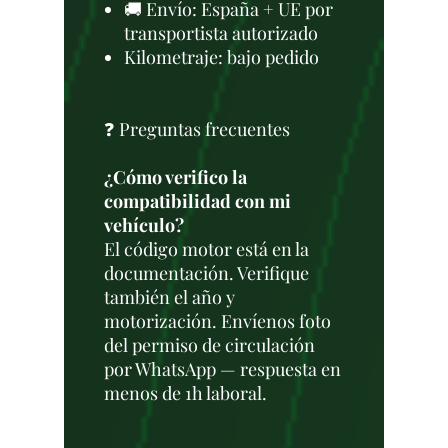
🚚 Envío: España + UE por
transportista autorizado
Kilometraje: bajo pedido
❓ Preguntas frecuentes
¿Cómo verifico la
compatibilidad con mi
vehículo?
El código motor está en la
documentación. Verifique
también el año y
motorización. Envíenos foto
del permiso de circulación
por WhatsApp — respuesta en
menos de 1h laboral.