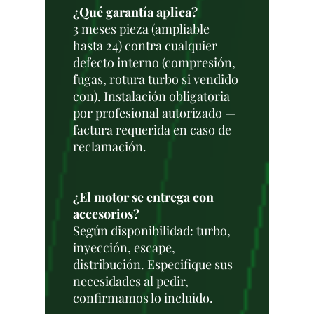
¿Qué garantía aplica?
3 meses pieza (ampliable
hasta 24) contra cualquier
defecto interno (compresión,
fugas, rotura turbo si vendido
con). Instalación obligatoria
por profesional autorizado —
factura requerida en caso de
reclamación.
¿El motor se entrega con
accesorios?
Según disponibilidad: turbo,
inyección, escape,
distribución. Especifique sus
necesidades al pedir,
confirmamos lo incluido.