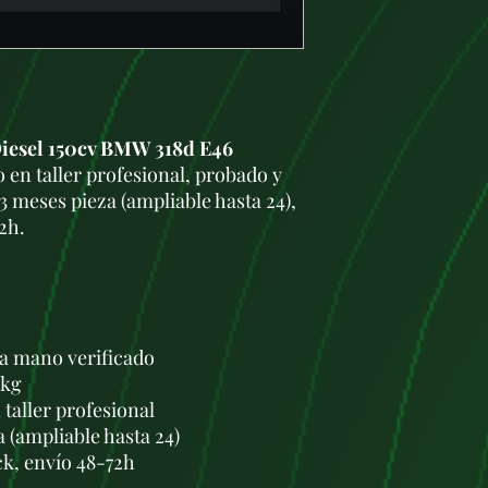
esel 150cv BMW 318d E46
en taller profesional, probado y
3 meses pieza (ampliable hasta 24),
2h.
a mano verificado
 kg
taller profesional
a (ampliable hasta 24)
ck, envío 48-72h