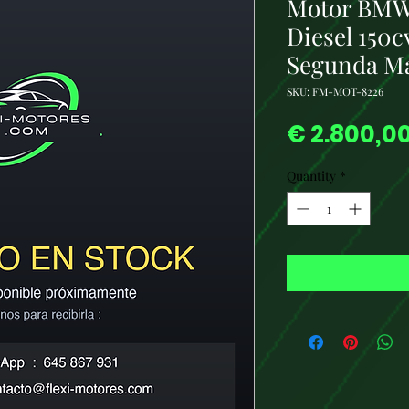
Motor BMW
Diesel 150
Segunda M
SKU: FM-MOT-8226
€ 2.800,0
Quantity
*