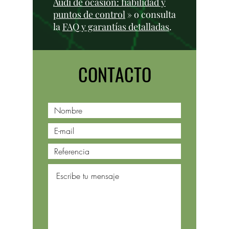
Audi de ocasión: fiabilidad y
puntos de control
» o consulta
la
FAQ y garantías detalladas
.
CONTACTO