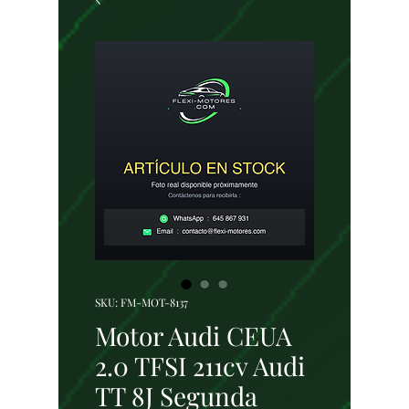
SKU: FM-MOT-8137
Motor Audi CEUA
2.0 TFSI 211cv Audi
TT 8J Segunda