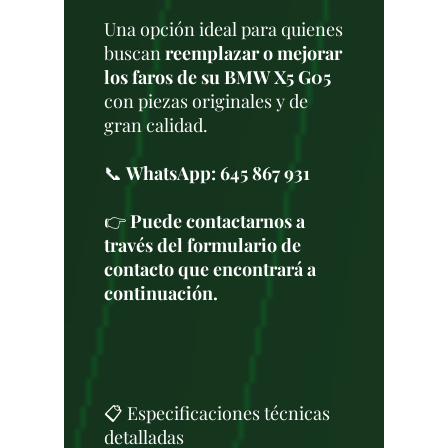
Una opción ideal para quienes
buscan
reemplazar o mejorar
los faros de su BMW X5 G05
con piezas originales y de
gran calidad.
📞
WhatsApp: 645 867 931
👉
Puede contactarnos a
través del formulario de
contacto que encontrará a
continuación.
📋 Especificaciones técnicas
detalladas