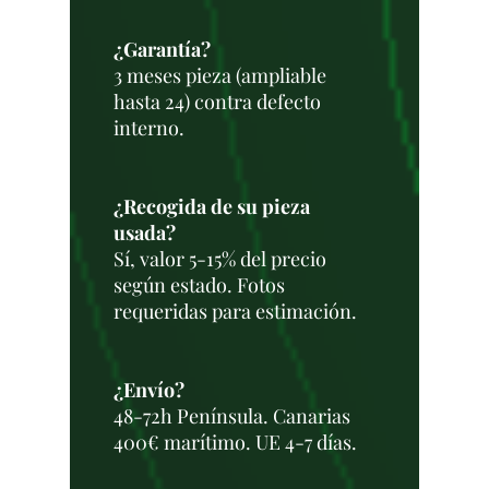
¿Garantía?
3 meses pieza (ampliable
hasta 24) contra defecto
interno.
¿Recogida de su pieza
usada?
Sí, valor 5-15% del precio
según estado. Fotos
requeridas para estimación.
¿Envío?
48-72h Península. Canarias
400€ marítimo. UE 4-7 días.