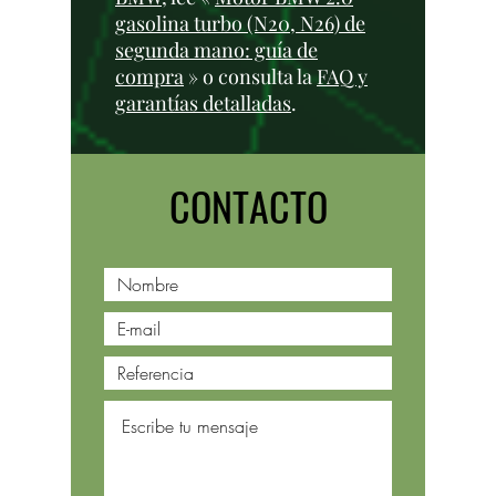
gasolina turbo (N20, N26) de
segunda mano: guía de
compra
» o consulta la
FAQ y
garantías detalladas
.
CONTACTO