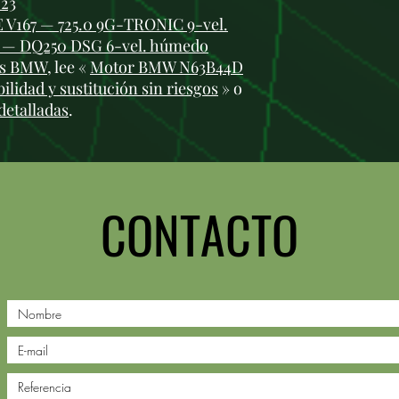
023
 V167 — 725.0 9G-TRONIC 9-vel.
Z — DQ250 DSG 6-vel. húmedo
os BMW
, lee «
Motor BMW N63B44D
bilidad y sustitución sin riesgos
» o
detalladas
.
CONTACTO