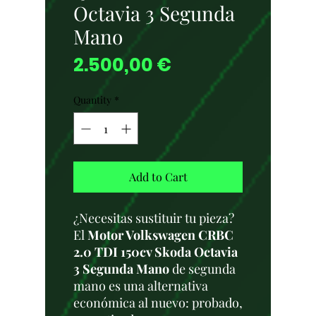
Octavia 3 Segunda
Mano
Price
2.500,00 €
Quantity
*
Add to Cart
¿Necesitas sustituir tu pieza?
El
Motor Volkswagen CRBC
2.0 TDI 150cv Skoda Octavia
3 Segunda Mano
de segunda
mano es una alternativa
económica al nuevo: probado,